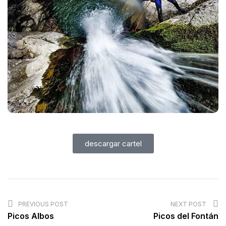
descargar cartel
PREVIOUS POST
NEXT POST
Picos Albos
Picos del Fontán