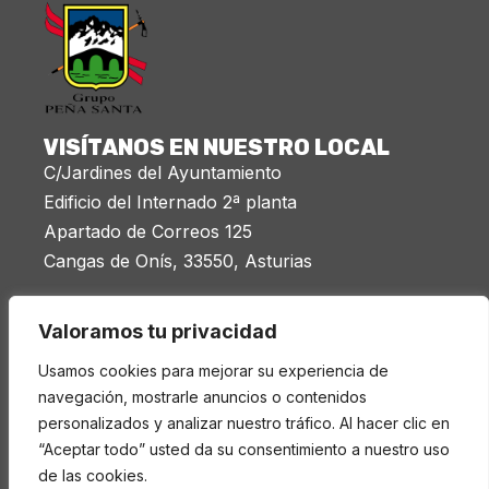
VISÍTANOS EN NUESTRO LOCAL
C/Jardines del Ayuntamiento
Edificio del Internado 2ª planta
Apartado de Correos 125
Cangas de Onís, 33550, Asturias
Miércoles 20:00 a 21:30
Valoramos tu privacidad
LEGAL
Usamos cookies para mejorar su experiencia de
navegación, mostrarle anuncios o contenidos
Aviso legal
personalizados y analizar nuestro tráfico. Al hacer clic en
Política de privacidad
“Aceptar todo” usted da su consentimiento a nuestro uso
Cookies
de las cookies.