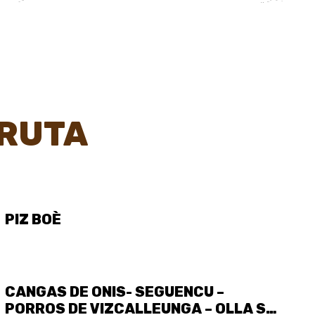
 RUTA
WIKILOC
PIZ BOÈ
WIKILOC
CANGAS DE ONIS- SEGUENCU –
PORROS DE VIZCALLEUNGA – OLLA SAN