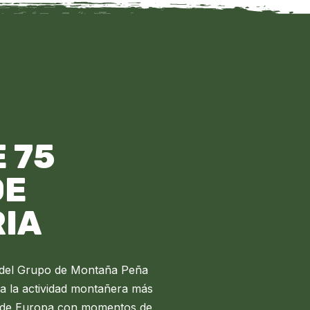
 75
DE
RIA
a del Grupo de Montaña Peña
a la actividad montañera más
s de Europa con momentos de