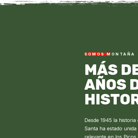
SOMOS MONTAÑA
MÁS DE
AÑOS 
HISTO
Desde 1945 la histori
Santa ha estado unida 
relevante en los Pico