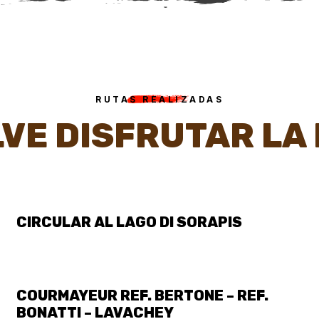
RUTAS REALIZADAS
VE DISFRUTAR LA
WIKILOC
CIRCULAR AL LAGO DI SORAPIS
WIKILOC
COURMAYEUR REF. BERTONE – REF.
BONATTI – LAVACHEY