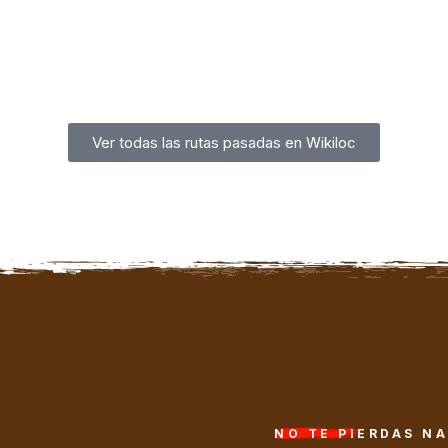
Ver todas las rutas pasadas en Wikiloc
NO TE PIERDAS N