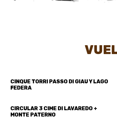
VUEL
WIKILOC
CINQUE TORRI PASSO DI GIAU Y LAGO
FEDERA
WIKILOC
CIRCULAR 3 CIME DI LAVAREDO +
MONTE PATERNO