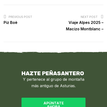
PREVIOUS POST
NEXT POST
Piz Boè
Viaje Alpes 2025 –
Macizo Montblanc –
HAZTE PEÑASANTERO
Y pertenece al grupo de montaña
más antiguo de Asturias.
APÚNTATE
AHORA