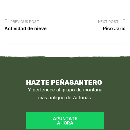
PREVIOUS POST
NEXT POST
Actividad de nieve
Pico Jario
HAZTE PEÑASANTERO
Y pertenece al grupo de montaña
más antiguo de Asturias.
APÚNTATE
AHORA